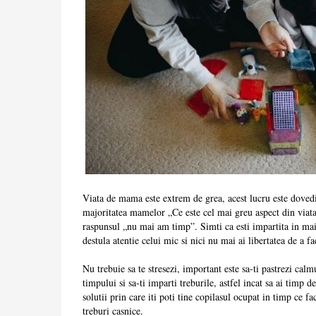
Viata de mama este extrem de grea, acest lucru este dovedit
majoritatea mamelor „Ce este cel mai greu aspect din viat
raspunsul „nu mai am timp”. Simti ca esti impartita in mai 
destula atentie celui mic si nici nu mai ai libertatea de a fa
Nu trebuie sa te stresezi, important este sa-ti pastrezi cal
timpului si sa-ti imparti treburile, astfel incat sa ai timp 
solutii prin care iti poti tine copilasul ocupat in timp ce f
treburi casnice.