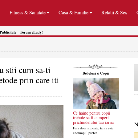
Fitness & Sanatate
Casa & Familie
Relatii & Sex
Publicitate
Forum eLady!
 stii cum sa-ti
Bebelusi si Copii
tode prin care iti
Ce haine pentru copii
trebuie sa ii cumperi
prichindelului tau iarna
N
Fara doar si poate, iarna este
anotimpul prefer...