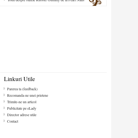
Linkuri Utile
Parerea ta (feedback)
Recomanda-ne unei prietene
Trimite-ne un articol
Publicitate pe eLady
Director adrese utile
Contact