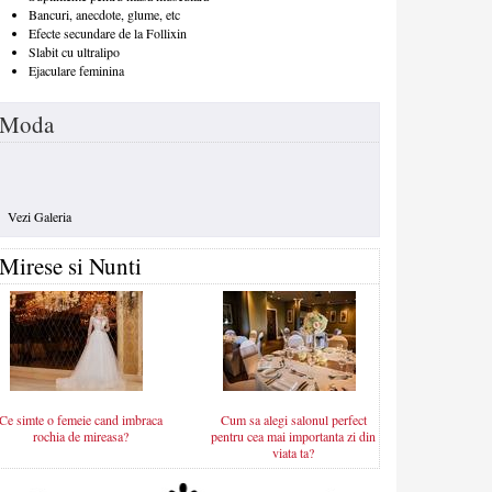
Bancuri, anecdote, glume, etc
Efecte secundare de la Follixin
Slabit cu ultralipo
Ejaculare feminina
Moda
Vezi Galeria
Mirese si Nunti
Ce simte o femeie cand imbraca
Cum sa alegi salonul perfect
rochia de mireasa?
pentru cea mai importanta zi din
viata ta?