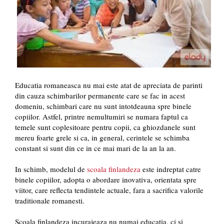
Educatia romaneasca nu mai este atat de apreciata de parinti
din cauza schimbarilor permanente care se fac in acest
domeniu, schimbari care nu sunt intotdeauna spre binele
copiilor. Astfel, printre nemultumiri se numara faptul ca
temele sunt coplesitoare pentru copii, ca ghiozdanele sunt
mereu foarte grele si ca, in general, cerintele se schimba
constant si sunt din ce in ce mai mari de la an la an.
In schimb, modelul de
scoala finlandeza
este indreptat catre
binele copiilor, adopta o abordare inovativa, orientata spre
viitor, care reflecta tendintele actuale, fara a sacrifica valorile
traditionale romanesti.
Scoala finlandeza incurajeaza nu numai educatia, ci si