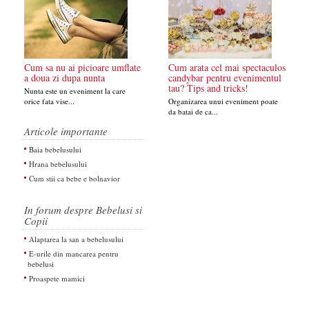
Cum sa nu ai picioare umflate
Cum arata cel mai spectaculos
a doua zi dupa nunta
candybar pentru evenimentul
tau? Tips and tricks!
Nunta este un eveniment la care
orice fata vise...
Organizarea unui eveniment poate
da batai de ca...
Articole importante
Baia bebelusului
Hrana bebelusului
Cum stii ca bebe e bolnavior
In forum despre Bebelusi si
Copii
Alaptarea la san a bebelusului
E-urile din mancarea pentru
bebelusi
Proaspete mamici