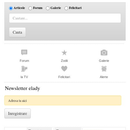
Articole
Forum
Galerie
Felicitari
Forum
Zodii
Galerie
la TV
Felicitari
Alerte
Newsletter elady