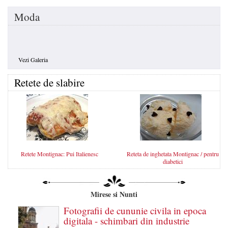
Moda
Vezi Galeria
Retete de slabire
Retete Montignac: Pui Italienesc
Reteta de inghetata Montignac / pentru
diabetici
Mirese si Nunti
Fotografii de cununie civila in epoca
digitala - schimbari din industrie