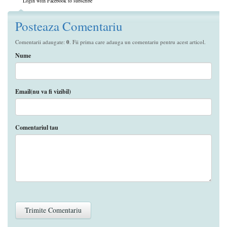
Login with Facebook to subscribe
Posteaza Comentariu
Comentarii adaugate:
0
. Fii prima care adauga un comentariu pentru acest articol.
Nume
Email(nu va fi vizibil)
Comentariul tau