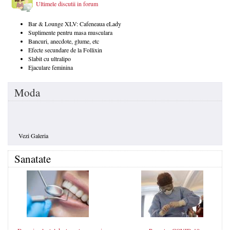
Ultimele discutii in forum
Bar & Lounge XLV: Cafeneaua eLady
Suplimente pentru masa musculara
Bancuri, anecdote, glume, etc
Efecte secundare de la Follixin
Slabit cu ultralipo
Ejaculare feminina
Moda
Vezi Galeria
Sanatate