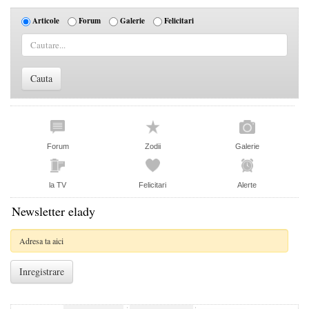
Articole
Forum
Galerie
Felicitari
Forum
Zodii
Galerie
la TV
Felicitari
Alerte
Newsletter elady