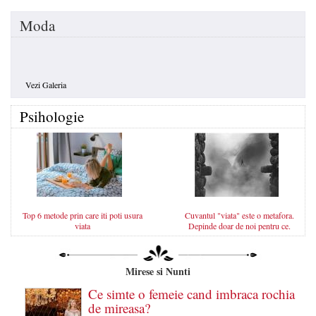
Moda
Vezi Galeria
Psihologie
Top 6 metode prin care iti poti usura
Cuvantul "viata" este o metafora.
viata
Depinde doar de noi pentru ce.
Mirese si Nunti
Ce simte o femeie cand imbraca rochia
de mireasa?