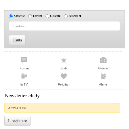
Articole
Forum
Galerie
Felicitari
Forum
Zodii
Galerie
la TV
Felicitari
Alerte
Newsletter elady