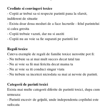
Credinte si convingeri toxice
- Copiii ar trebui sa-si respecte parintii pana la sfarsit,
indiferent de situatie
- Exista doar doua moduri de a face lucrurile - felul parintelui
si calea gresita
- Copiii trebuie vazuti, dar nu si auziti
- Copiii nu au voie sa fie suparati pe parintii lor
Reguli toxice
Cateva exemple de reguli de familie toxice nerostite pot fi:
- Nu trebuie sa ai mai mult succes decat tatal tau
- Nu ai voie sa fii mai fericita decat mama ta
- Nu ai voie sa iti conduci singur viata
- Nu trebuie sa incetezi niciodata sa mai ai nevoie de parinti.
Categorii de parinti toxici
Exista mai multe categorii diferite de parintii toxici, dupa cum
urmeaza:
- Parintii excesiv de grijulii, unde independenta copilului este
sufocata