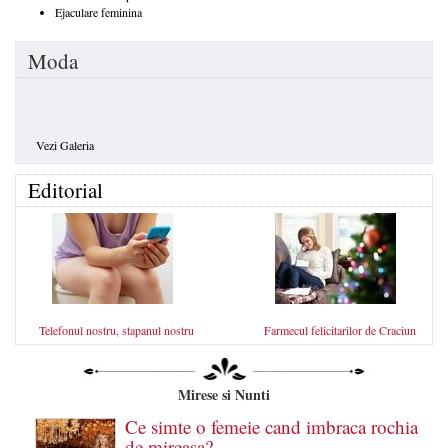
Ejaculare feminina
Moda
Vezi Galeria
Editorial
Telefonul nostru, stapanul nostru
Farmecul felicitarilor de Craciun
Mirese si Nunti
Ce simte o femeie cand imbraca rochia
de mireasa?