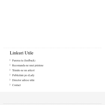
Linkuri Utile
Parerea ta (feedback)
Recomanda-ne unei prietene
Trimite-ne un articol
Publicitate pe eLady
Director adrese utile
Contact