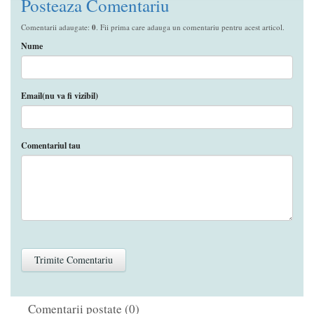
Posteaza Comentariu
Comentarii adaugate:
0
. Fii prima care adauga un comentariu pentru acest articol.
Nume
Email(nu va fi vizibil)
Comentariul tau
Comentarii postate (0)