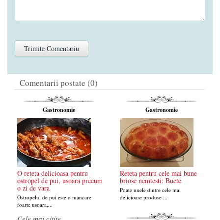
Comentarii postate (0)
Gastronomie
Gastronomie
O reteta delicioasa pentru
Reteta pentru cele mai bune
ostropel de pui, usoara precum
briose nemtesti: Bucte
o zi de vara
Poate unele dintre cele mai
Ostropelul de pui este o mancare
delicioase produse ...
foarte usoara,...
Cele mai citite