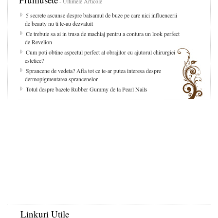
- Ultimele Articole
5 secrete ascunse despre balsamul de buze pe care nici influencerii
de beauty nu ti le-au dezvaluit
Ce trebuie sa ai in trusa de machiaj pentru a contura un look perfect
de Revelion
Cum poti obtine aspectul perfect al obrajilor cu ajutorul chirurgiei
estetice?
Sprancene de vedeta? Afla tot ce te-ar putea interesa despre
dermopigmentarea sprancenelor
Totul despre bazele Rubber Gummy de la Pearl Nails
Linkuri Utile