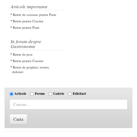
Articole importante
Retete de cozonac pentru Paste
Retete pentru Craciun
Retete pentru Paste
In forum despre
Gastronomie
Retete de post
Retete pentru Craciun
Retete de prajituri, torturi,
dulciuri
Articole
Forum
Galerie
Felicitari