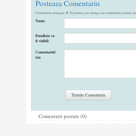
Posteaza Comentariu
Comentarii adaugate:
0
. Fii prima care adauga un comentariu pentru aces
Nume
Email(nu va
fi vizibil)
Comentariul
tau
Comentarii postate (0)