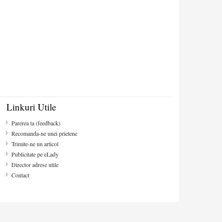
Linkuri Utile
Parerea ta (feedback)
Recomanda-ne unei prietene
Trimite-ne un articol
Publicitate pe eLady
Director adrese utile
Contact