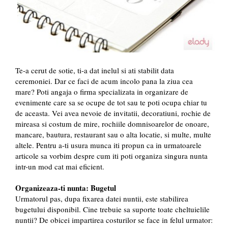
Te-a cerut de sotie, ti-a dat inelul si ati stabilit data
ceremoniei. Dar ce faci de acum incolo pana la ziua cea
mare? Poti angaja o firma specializata in organizare de
evenimente care sa se ocupe de tot sau te poti ocupa chiar tu
de aceasta. Vei avea nevoie de invitatii, decoratiuni, rochie de
mireasa si costum de mire, rochiile domnisoarelor de onoare,
mancare, bautura, restaurant sau o alta locatie, si multe, multe
altele. Pentru a-ti usura munca iti propun ca in urmatoarele
articole sa vorbim despre cum iti poti organiza singura nunta
intr-un mod cat mai eficient.
Organizeaza-ti nunta: Bugetul
Urmatorul pas, dupa fixarea datei nuntii, este stabilirea
bugetului disponibil. Cine trebuie sa suporte toate cheltuielile
nuntii? De obicei impartirea costurilor se face in felul urmator: