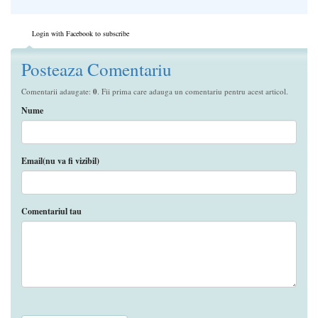
Login with Facebook to subscribe
Posteaza Comentariu
Comentarii adaugate:
0
. Fii prima care adauga un comentariu pentru acest articol.
Nume
Email(nu va fi vizibil)
Comentariul tau