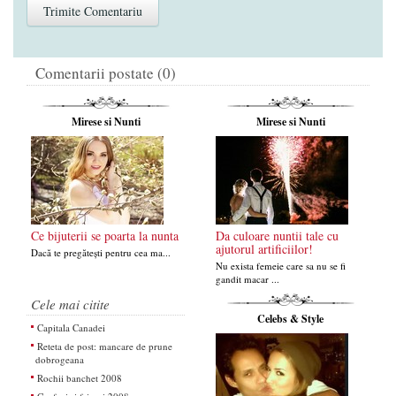
Comentarii postate (0)
Mirese si Nunti
Mirese si Nunti
Ce bijuterii se poarta la nunta
Da culoare nuntii tale cu
ajutorul artificiilor!
Dacă te pregătești pentru cea ma...
Nu exista femeie care sa nu se fi
gandit macar ...
Cele mai citite
Celebs & Style
Capitala Canadei
Reteta de post: mancare de prune
dobrogeana
Rochii banchet 2008