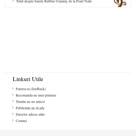
Totul despre bazele Rubber Gummy de la Pearl Nails
Linkuri Utile
Parerea ta (feedback)
Recomanda-ne unei prietene
Trimite-ne un articol
Publicitate pe eLady
Director adrese utile
Contact