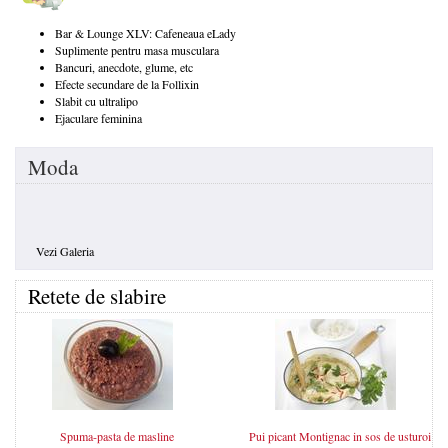
Bar & Lounge XLV: Cafeneaua eLady
Suplimente pentru masa musculara
Bancuri, anecdote, glume, etc
Efecte secundare de la Follixin
Slabit cu ultralipo
Ejaculare feminina
Moda
Vezi Galeria
Retete de slabire
Spuma-pasta de masline
Pui picant Montignac in sos de usturoi