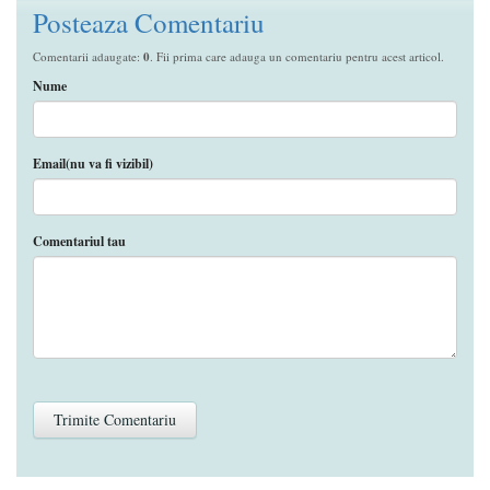
Posteaza Comentariu
Comentarii adaugate:
0
. Fii prima care adauga un comentariu pentru acest articol.
Nume
Email(nu va fi vizibil)
Comentariul tau