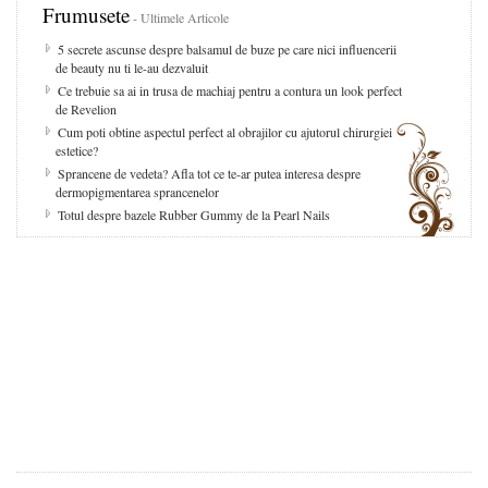
Frumusete
- Ultimele Articole
5 secrete ascunse despre balsamul de buze pe care nici influencerii
de beauty nu ti le-au dezvaluit
Ce trebuie sa ai in trusa de machiaj pentru a contura un look perfect
de Revelion
Cum poti obtine aspectul perfect al obrajilor cu ajutorul chirurgiei
estetice?
Sprancene de vedeta? Afla tot ce te-ar putea interesa despre
dermopigmentarea sprancenelor
Totul despre bazele Rubber Gummy de la Pearl Nails