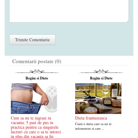
Comentarii postate (0)
Regim si Diete
Regim si Diete
Cum sa nu te ingrasi in
Dieta frantuzeasca
vacanta: 5 pasi de pus in
Cauti o dieta care sa nu te
practica pentru ca singurele
infometeze si care ...
lucruri cu care o sa te intorci
in plus din vacanta sa fie