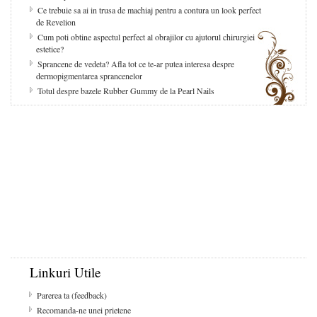
Ce trebuie sa ai in trusa de machiaj pentru a contura un look perfect
de Revelion
Cum poti obtine aspectul perfect al obrajilor cu ajutorul chirurgiei
estetice?
Sprancene de vedeta? Afla tot ce te-ar putea interesa despre
dermopigmentarea sprancenelor
Totul despre bazele Rubber Gummy de la Pearl Nails
Linkuri Utile
Parerea ta (feedback)
Recomanda-ne unei prietene