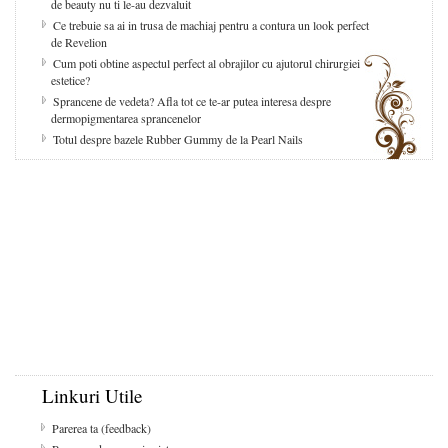
de beauty nu ti le-au dezvaluit
Ce trebuie sa ai in trusa de machiaj pentru a contura un look perfect
de Revelion
Cum poti obtine aspectul perfect al obrajilor cu ajutorul chirurgiei
estetice?
Sprancene de vedeta? Afla tot ce te-ar putea interesa despre
dermopigmentarea sprancenelor
Totul despre bazele Rubber Gummy de la Pearl Nails
Linkuri Utile
Parerea ta (feedback)