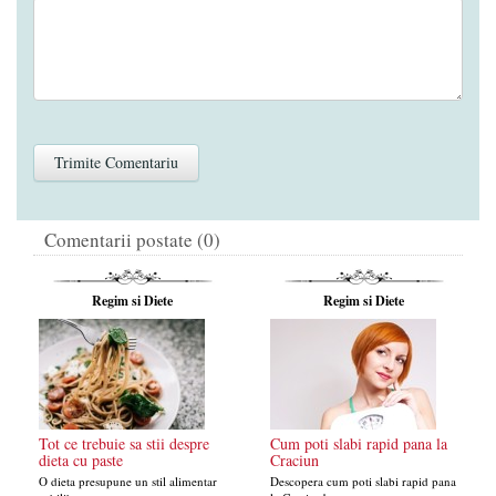
Comentarii postate (0)
Regim si Diete
Regim si Diete
Tot ce trebuie sa stii despre
Cum poti slabi rapid pana la
dieta cu paste
Craciun
O dieta presupune un stil alimentar
Descopera cum poti slabi rapid pana