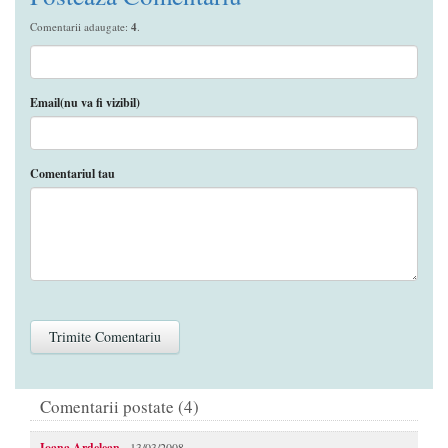
Comentarii adaugate:
4
.
Email(nu va fi vizibil)
Comentariul tau
Comentarii postate (4)
Ioana Ardelean
- 13/03/2008