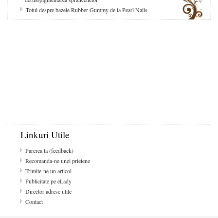
Totul despre bazele Rubber Gummy de la Pearl Nails
Linkuri Utile
Parerea ta (feedback)
Recomanda-ne unei prietene
Trimite-ne un articol
Publicitate pe eLady
Director adrese utile
Contact