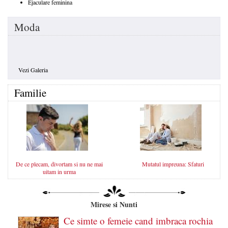
Ejaculare feminina
Moda
Vezi Galeria
Familie
De ce plecam, divortam si nu ne mai
Mutatul impreuna: Sfaturi
uitam in urma
Mirese si Nunti
Ce simte o femeie cand imbraca rochia