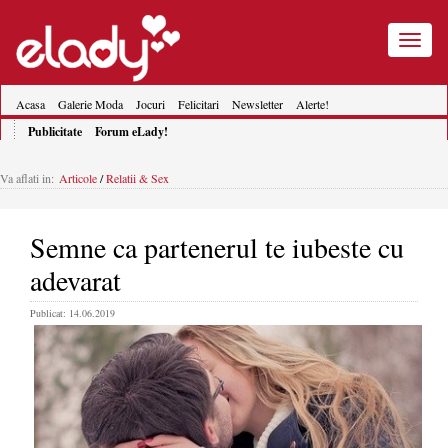
Toggle
navigatio
Acasa
Galerie Moda
Jocuri
Felicitari
Newsletter
Alerte!
Publicitate
Forum eLady!
Va aflati in:
Articole
/
Relatii & Sex
Semne ca partenerul te iubeste cu
adevarat
Publicat: 14.06.2019