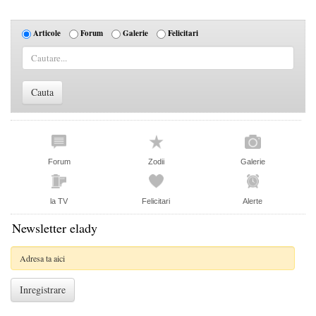
Articole
Forum
Galerie
Felicitari
Forum
Zodii
Galerie
la TV
Felicitari
Alerte
Newsletter elady