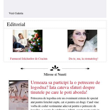
Vezi Galeria
Editorial
Farmecul felicitarilor de Craciun
Du-te, ma, la stomatolog!
Mirese si Nunti
Urmeaza sa participi la o petrecere de
logodna? Iata cateva sfaturi despre
tinutele pe care le poti aborda!
Petrecerea de logodna este un eveniment extrem de special
atat pentru fericitul cuplu, cat si pentru cei dragi. Cand vine
vorba de codul vestimentar adecvat pentru o petrecere de
logodna, o ocazie de celebrare a iubirii, acesta poate varia in