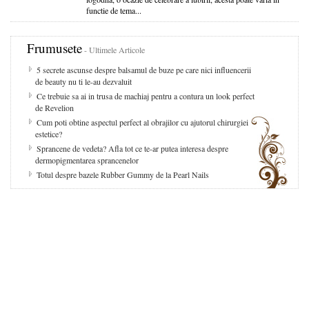
functie de tema...
Frumusete
- Ultimele Articole
5 secrete ascunse despre balsamul de buze pe care nici influencerii
de beauty nu ti le-au dezvaluit
Ce trebuie sa ai in trusa de machiaj pentru a contura un look perfect
de Revelion
Cum poti obtine aspectul perfect al obrajilor cu ajutorul chirurgiei
estetice?
Sprancene de vedeta? Afla tot ce te-ar putea interesa despre
dermopigmentarea sprancenelor
Totul despre bazele Rubber Gummy de la Pearl Nails