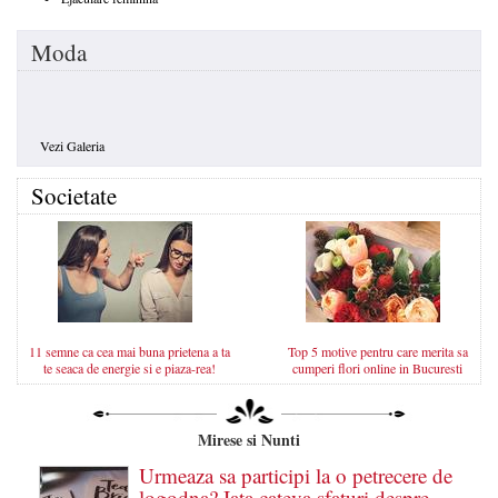
Moda
Vezi Galeria
Societate
11 semne ca cea mai buna prietena a ta
Top 5 motive pentru care merita sa
te seaca de energie si e piaza-rea!
cumperi flori online in Bucuresti
Mirese si Nunti
Urmeaza sa participi la o petrecere de
logodna? Iata cateva sfaturi despre