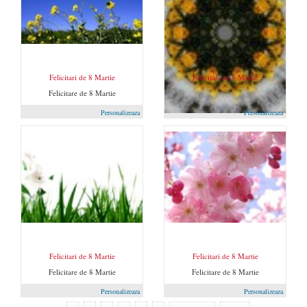
Felicitari de 8 Martie
Felicitari de 8 Martie
Felicitare de 8 Martie
Felicitare de 8 Martie
Personalizeaza
Personalizeaza
Felicitari de 8 Martie
Felicitari de 8 Martie
Felicitare de 8 Martie
Felicitare de 8 Martie
Personalizeaza
Personalizeaza