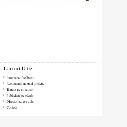
Linkuri Utile
Parerea ta (feedback)
Recomanda-ne unei prietene
Trimite-ne un articol
Publicitate pe eLady
Director adrese utile
Contact