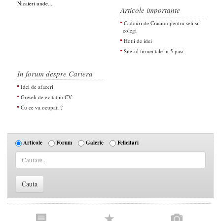
Nicaieri unde...
Articole importante
Cadouri de Craciun pentru sefi si
colegi
Hotii de idei
Site-ul firmei tale in 5 pasi
In forum despre Cariera
Idei de afaceri
Greseli de evitat in CV
Cu ce va ocupati ?
Articole
Forum
Galerie
Felicitari