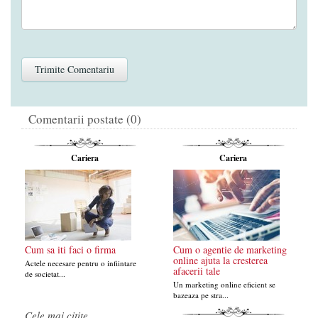
Comentarii postate (0)
Cariera
Cariera
Cum sa iti faci o firma
Cum o agentie de marketing
online ajuta la cresterea
Actele necesare pentru o infiintare
afacerii tale
de societat...
Un marketing online eficient se
bazeaza pe stra...
Cele mai citite