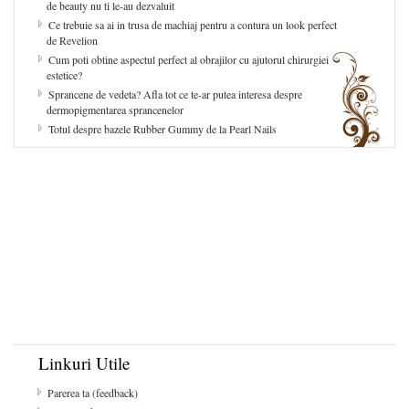
de beauty nu ti le-au dezvaluit
Ce trebuie sa ai in trusa de machiaj pentru a contura un look perfect
de Revelion
Cum poti obtine aspectul perfect al obrajilor cu ajutorul chirurgiei
estetice?
Sprancene de vedeta? Afla tot ce te-ar putea interesa despre
dermopigmentarea sprancenelor
Totul despre bazele Rubber Gummy de la Pearl Nails
Linkuri Utile
Parerea ta (feedback)