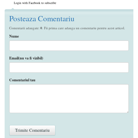
Login with Facebook to subscribe
Posteaza Comentariu
Comentarii adaugate:
0
. Fii prima care adauga un comentariu pentru acest articol.
Nume
Email(nu va fi vizibil)
Comentariul tau