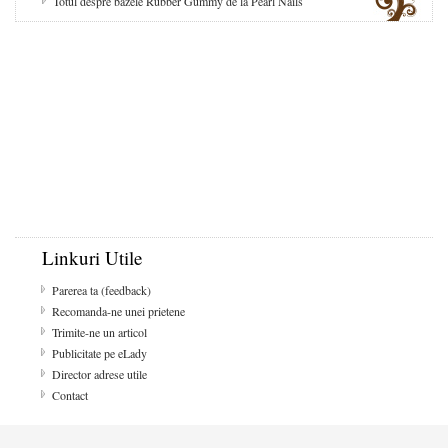
Totul despre bazele Rubber Gummy de la Pearl Nails
Linkuri Utile
Parerea ta (feedback)
Recomanda-ne unei prietene
Trimite-ne un articol
Publicitate pe eLady
Director adrese utile
Contact