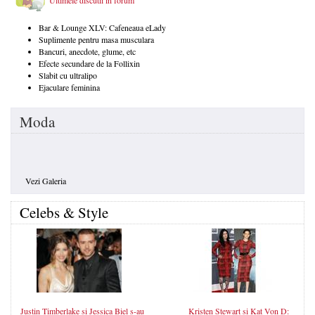
Bar & Lounge XLV: Cafeneaua eLady
Suplimente pentru masa musculara
Bancuri, anecdote, glume, etc
Efecte secundare de la Follixin
Slabit cu ultralipo
Ejaculare feminina
Moda
Vezi Galeria
Celebs & Style
Justin Timberlake si Jessica Biel s-au
Kristen Stewart si Kat Von D: