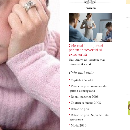
Cariera
Cele mai bune joburi
pentru introvertiti si
extrovertiti
Unii dintre noi suntem mai
introvertiti - mai t...
Cele mai citite
Capitala Canadei
Reteta de post: mancare de
prune dobrogeana
Rochii banchet 2008
Coafuri si frizuri 2008
Retete de post
Retete de post: Supa de linte
greceasca
Moda 2010