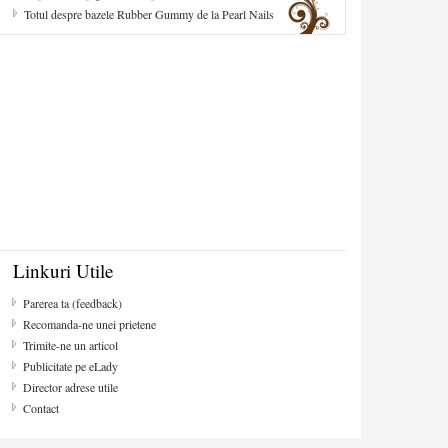
Totul despre bazele Rubber Gummy de la Pearl Nails
Linkuri Utile
Parerea ta (feedback)
Recomanda-ne unei prietene
Trimite-ne un articol
Publicitate pe eLady
Director adrese utile
Contact