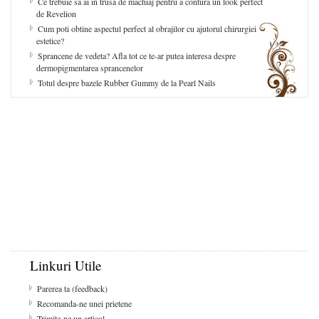
Ce trebuie sa ai in trusa de machiaj pentru a contura un look perfect
de Revelion
Cum poti obtine aspectul perfect al obrajilor cu ajutorul chirurgiei
estetice?
Sprancene de vedeta? Afla tot ce te-ar putea interesa despre
dermopigmentarea sprancenelor
Totul despre bazele Rubber Gummy de la Pearl Nails
Linkuri Utile
Parerea ta (feedback)
Recomanda-ne unei prietene
Trimite-ne un articol