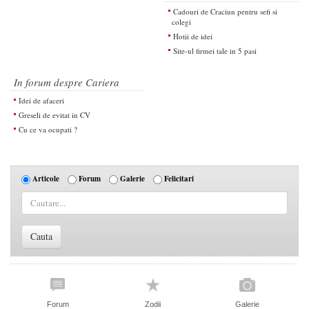
Cadouri de Craciun pentru sefi si
colegi
Hotii de idei
Site-ul firmei tale in 5 pasi
In forum despre Cariera
Idei de afaceri
Greseli de evitat in CV
Cu ce va ocupati ?
Articole
Forum
Galerie
Felicitari
Forum
Zodii
Galerie