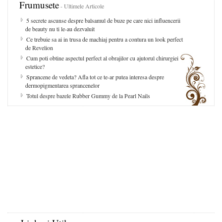
Frumusete
- Ultimele Articole
5 secrete ascunse despre balsamul de buze pe care nici influencerii
de beauty nu ti le-au dezvaluit
Ce trebuie sa ai in trusa de machiaj pentru a contura un look perfect
de Revelion
Cum poti obtine aspectul perfect al obrajilor cu ajutorul chirurgiei
estetice?
Sprancene de vedeta? Afla tot ce te-ar putea interesa despre
dermopigmentarea sprancenelor
Totul despre bazele Rubber Gummy de la Pearl Nails