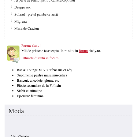
Despre sex
Solarul - pretul gambelor aurii
Migrena
Masa de Craciun
Forum elady!
Mii de prietene te asteapta. Intra si tu in
forum
elady.ro.
Ultimele discutii in forum
Bar & Lounge XLV: Cafeneaua eLady
Suplimente pentru masa musculara
Bancuri, anecdote, glume, etc
Efecte secundare de la Follixin
Slabit cu ultralipo
Ejaculare feminina
Moda
Vezi Galeria