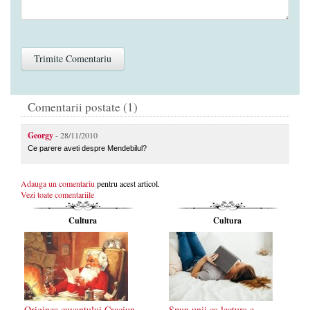
Comentarii postate (1)
Georgy
- 28/11/2010
Ce parere aveti despre Mendebilul?
Adauga un comentariu
pentru acest articol.
Vezi toate comentariile
Cultura
Cultura
Originea cuvantului Craciun
Spun unii ca lectura e