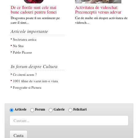
De ce florile sunt cele mai
Activitatea de videochat:
bune cadouri pentru femei
Preconceptii versus adevar
Dragostea poate fi un sentiment pe
Cat de multe stii despre activitatea de
care il simt...
videoch...
Articole importante
Societatea antica
Nu Shu
Pablo Picasso
In forum despre Cultura
Ce citesti acum ?
1001 filme de vazut intr-o viata
Fotografie si Pictura
Articole
Forum
Galerie
Felicitari