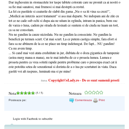
Dar inghesuim in stomacelele lor taspe tablete colorate care ne promit ca ai nostri o
sa fie mai sanatosi, mai frumosi si mai destepti ca restul.
La fel cu pastilele si ceaiurile de slabit din gama „Nu o sa iti vina sa crezi!”,
„Medicii au interzis acest tratament” si asa mai departe. Ne indopam ani de zile cu
tot ce ne cade sub ochi si dupa aia ne uitam in oglinda, intram in panica, bem suc
de varza o luna, cadem pe strada de lesinati ce suntem si de ciuda ne luam un tort,
ca sa ne consolam.
Nu ne gandim la cauze niciodata. Nu ne gandim la consecinte. Ne gandim la
beneficii pe termen scurt. Cat mai scurt. La ce putem castiga simplu, fara efort si
fara sa ne abtinem de la ce ne place un timp indelungat. De fapt... NU gandim!
Ca nu avem timp.
... Si cand mai vezi atata credulitate in jur, dublata de o doza gigantica de tampenie
(astea merg mana-n mana), nu te mai intreba de ce e proasta lumea. Lumea e
proasta pentru ca vrea solutii rapide pentru probleme care o preocupa exact cat ii
este potolita setea de senzational si dorinta de a o lua pe scurtaturi in viata. Daca
gastiti voi alt raspuns, luminati-ma si pe mine!
Copyright©eLady.ro - De ce sunt oamenii prosti
Sursa:
Nota
(
5
/ 5)
Noteaza
Posteaza pe:
Comenteaza
Print
Login with Facebook to subscribe