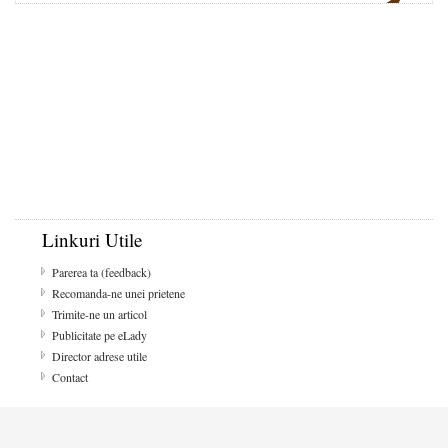
Linkuri Utile
Parerea ta (feedback)
Recomanda-ne unei prietene
Trimite-ne un articol
Publicitate pe eLady
Director adrese utile
Contact