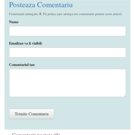
Posteaza Comentariu
Comentarii adaugate:
0
. Fii prima care adauga un comentariu pentru acest articol.
Nume
Email(nu va fi vizibil)
Comentariul tau
Comentarii postate (0)