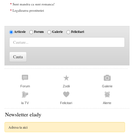
Sunt mandra ca sunt romanca!
Legalizarea prostitutiei
Articole
Forum
Galerie
Felicitari
Forum
Zodii
Galerie
la TV
Felicitari
Alerte
Newsletter elady