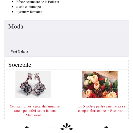
Efecte secundare de la Follixin
Slabit cu ultralipo
Ejaculare feminina
Moda
Vezi Galeria
Societate
Cei mai frumosi cercei din argint pe
Top 5 motive pentru care merita sa
care ii poti oferi cadou in luna
cumperi flori online in Bucuresti
Martisorului