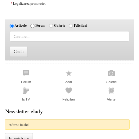
Legalizarea prostitutiei
Articole
Forum
Galerie
Felicitari
Forum
Zodii
Galerie
la TV
Felicitari
Alerte
Newsletter elady