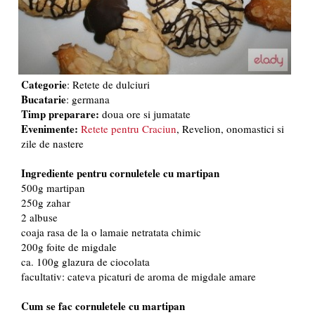
Categorie
: Retete de dulciuri
Bucatarie
: germana
Timp preparare:
doua ore si jumatate
Evenimente:
Retete pentru Craciun
, Revelion, onomastici si
zile de nastere
Ingrediente pentru cornuletele cu martipan
500g martipan
250g zahar
2 albuse
coaja rasa de la o lamaie netratata chimic
200g foite de migdale
ca. 100g glazura de ciocolata
facultativ: cateva picaturi de aroma de migdale amare
Cum se fac cornuletele cu martipan