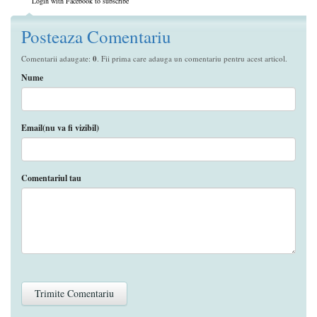
Login with Facebook to subscribe
Posteaza Comentariu
Comentarii adaugate:
0
. Fii prima care adauga un comentariu pentru acest articol.
Nume
Email(nu va fi vizibil)
Comentariul tau