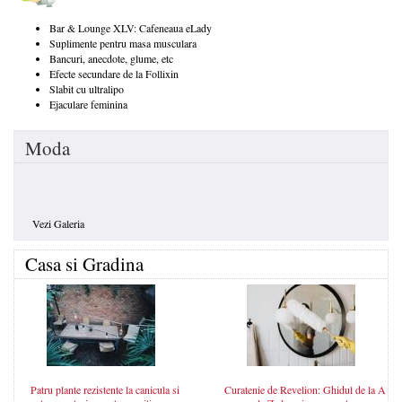
Bar & Lounge XLV: Cafeneaua eLady
Suplimente pentru masa musculara
Bancuri, anecdote, glume, etc
Efecte secundare de la Follixin
Slabit cu ultralipo
Ejaculare feminina
Moda
Vezi Galeria
Casa si Gradina
Patru plante rezistente la canicula si
Curatenie de Revelion: Ghidul de la A