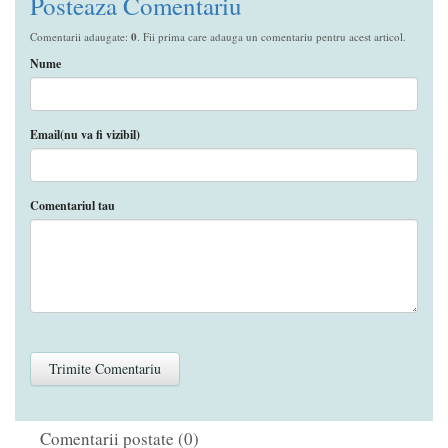
Posteaza Comentariu
Comentarii adaugate:
0
. Fii prima care adauga un comentariu pentru acest articol.
Nume
Email(nu va fi vizibil)
Comentariul tau
Comentarii postate (0)