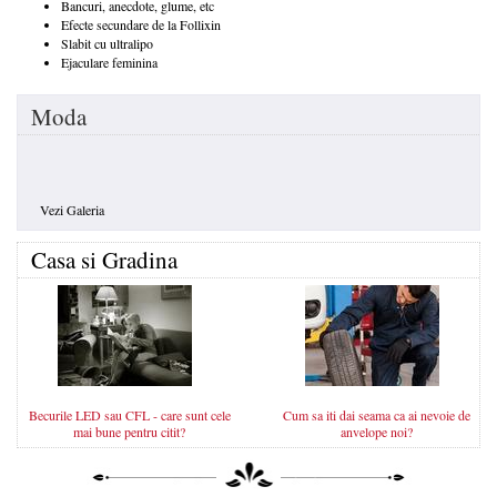
Bancuri, anecdote, glume, etc
Efecte secundare de la Follixin
Slabit cu ultralipo
Ejaculare feminina
Moda
Vezi Galeria
Casa si Gradina
Becurile LED sau CFL - care sunt cele
Cum sa iti dai seama ca ai nevoie de
mai bune pentru citit?
anvelope noi?