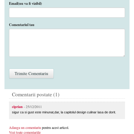
Email(nu va fi vizibil)
Comentariul tau
Comentarii postate (1)
ciprian
- 25/12/2011
sigur ca si gust este minunat,dar, la capitolul design culinar lasa de dorit.
Adauga un comentariu
pentru acest articol.
Vezi toate comentariile