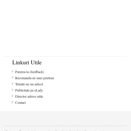
Linkuri Utile
Parerea ta (feedback)
Recomanda-ne unei prietene
Trimite-ne un articol
Publicitate pe eLady
Director adrese utile
Contact