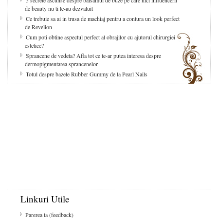
5 secrete ascunse despre balsamul de buze pe care nici influencerii
de beauty nu ti le-au dezvaluit
Ce trebuie sa ai in trusa de machiaj pentru a contura un look perfect
de Revelion
Cum poti obtine aspectul perfect al obrajilor cu ajutorul chirurgiei
estetice?
Sprancene de vedeta? Afla tot ce te-ar putea interesa despre
dermopigmentarea sprancenelor
Totul despre bazele Rubber Gummy de la Pearl Nails
Linkuri Utile
Parerea ta (feedback)