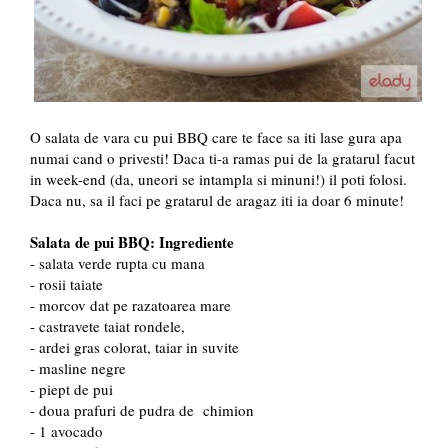
O salata de vara cu pui BBQ care te face sa iti lase gura apa
numai cand o privesti! Daca ti-a ramas pui de la gratarul facut
in week-end (da, uneori se intampla si minuni!) il poti folosi.
Daca nu, sa il faci pe gratarul de aragaz iti ia doar 6 minute!
Salata de pui BBQ: Ingrediente
- salata verde rupta cu mana
- rosii taiate
- morcov dat pe razatoarea mare
- castravete taiat rondele,
- ardei gras colorat, taiar in suvite
- masline negre
- piept de pui
- doua prafuri de pudra de chimion
- 1 avocado