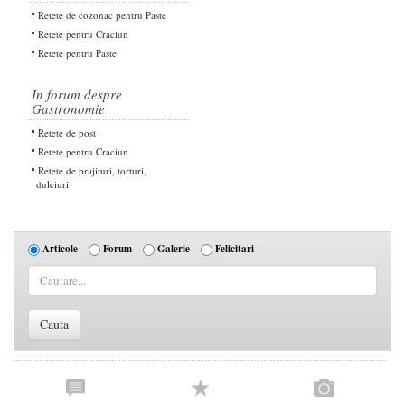
Retete de cozonac pentru Paste
Retete pentru Craciun
Retete pentru Paste
In forum despre
Gastronomie
Retete de post
Retete pentru Craciun
Retete de prajituri, torturi,
dulciuri
Articole
Forum
Galerie
Felicitari