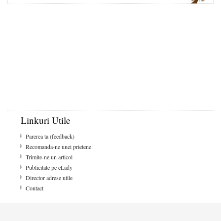
Linkuri Utile
Parerea ta (feedback)
Recomanda-ne unei prietene
Trimite-ne un articol
Publicitate pe eLady
Director adrese utile
Contact