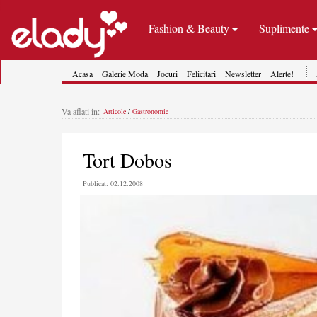
Fashion & Beauty
Suplimente
Acasa
Galerie Moda
Jocuri
Felicitari
Newsletter
Alerte!
Va aflati in:
Articole
/
Gastronomie
Tort Dobos
Publicat: 02.12.2008