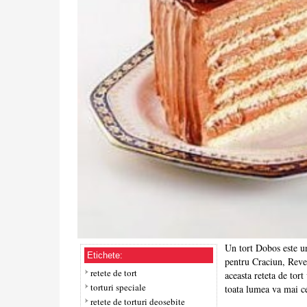
Un tort Dobos este un
Etichete:
pentru Craciun, Reve
retete de tort
aceasta reteta de tort
torturi speciale
toata lumea va mai ce
retete de torturi deosebite