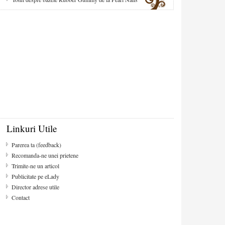
Linkuri Utile
Parerea ta (feedback)
Recomanda-ne unei prietene
Trimite-ne un articol
Publicitate pe eLady
Director adrese utile
Contact