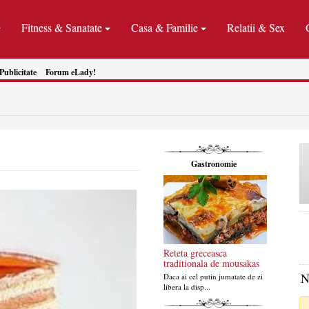
Fitness & Sanatate
Casa & Familie
Relatii & Sex
Publicitate
Forum eLady!
Gastronomie
Reteta greceasca
traditionala de mousakas
N
Daca ai cel putin jumatate de zi
libera la disp...