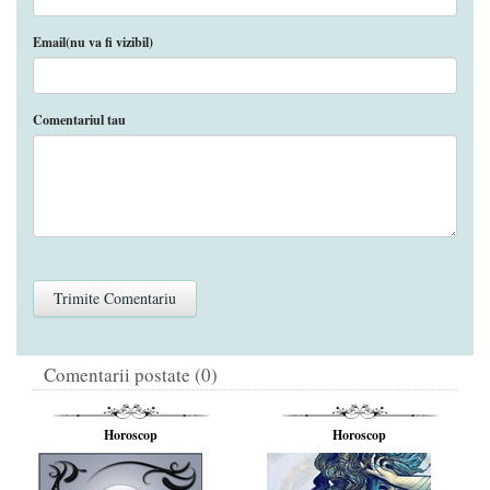
Email(nu va fi vizibil)
Comentariul tau
Comentarii postate (0)
Horoscop
Horoscop