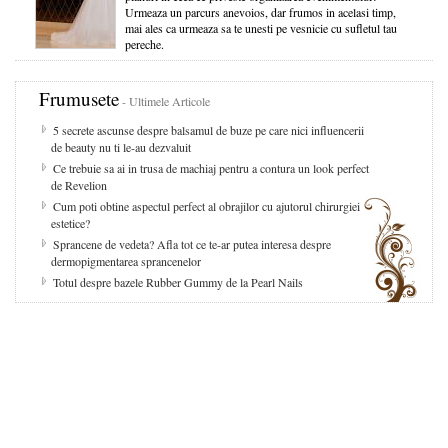
Urmeaza un parcurs anevoios, dar frumos in acelasi timp,
mai ales ca urmeaza sa te unesti pe vesnicie cu sufletul tau
pereche.
Frumusete
- Ultimele Articole
5 secrete ascunse despre balsamul de buze pe care nici influencerii
de beauty nu ti le-au dezvaluit
Ce trebuie sa ai in trusa de machiaj pentru a contura un look perfect
de Revelion
Cum poti obtine aspectul perfect al obrajilor cu ajutorul chirurgiei
estetice?
Sprancene de vedeta? Afla tot ce te-ar putea interesa despre
dermopigmentarea sprancenelor
Totul despre bazele Rubber Gummy de la Pearl Nails