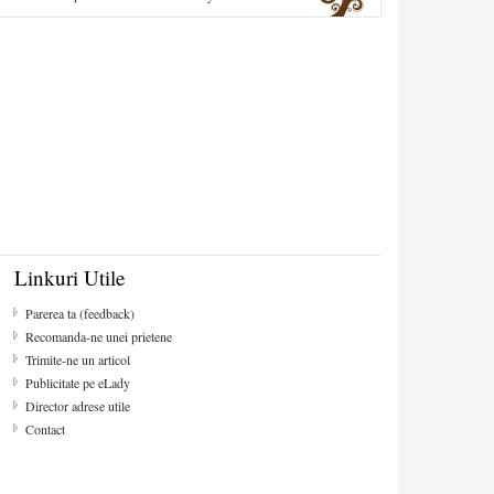
Linkuri Utile
Parerea ta (feedback)
Recomanda-ne unei prietene
Trimite-ne un articol
Publicitate pe eLady
Director adrese utile
Contact