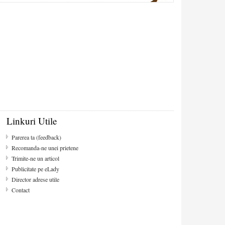
Linkuri Utile
Parerea ta (feedback)
Recomanda-ne unei prietene
Trimite-ne un articol
Publicitate pe eLady
Director adrese utile
Contact