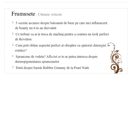
Frumusete
- Ultimele Articole
5 secrete ascunse despre balsamul de buze pe care nici influencerii
de beauty nu ti le-au dezvaluit
Ce trebuie sa ai in trusa de machiaj pentru a contura un look perfect
de Revelion
Cum poti obtine aspectul perfect al obrajilor cu ajutorul chirurgiei
estetice?
Sprancene de vedeta? Afla tot ce te-ar putea interesa despre
dermopigmentarea sprancenelor
Totul despre bazele Rubber Gummy de la Pearl Nails