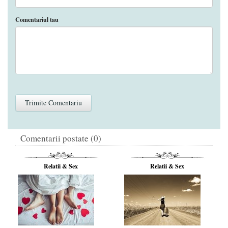
Comentariul tau
Comentarii postate (0)
Relatii & Sex
Relatii & Sex