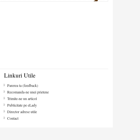
Linkuri Utile
Parerea ta (feedback)
Recomanda-ne unei prietene
Trimite-ne un articol
Publicitate pe eLady
Director adrese utile
Contact