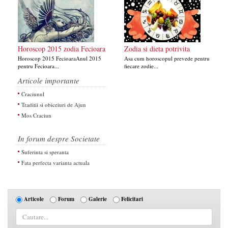
Horoscop 2015 zodia Fecioara
Zodia si dieta potrivita
Horoscop 2015 FecioaraAnul 2015
Asa cum horoscopul prevede pentru
pentru Fecioara...
fiecare zodie...
Articole importante
Craciunul
Traditii si obiceiuri de Ajun
Mos Craciun
In forum despre Societate
Suferinta si speranta
Fata perfecta varianta actuala
Articole
Forum
Galerie
Felicitari