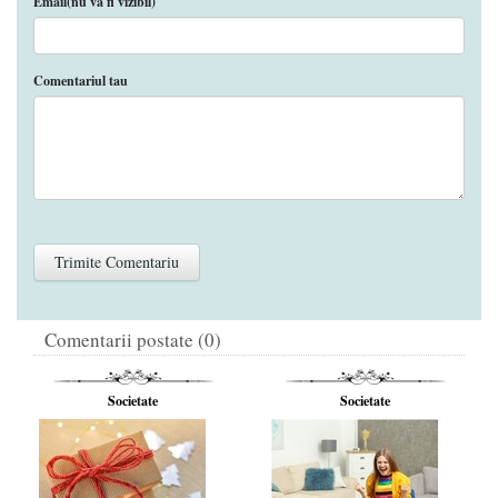
Email(nu va fi vizibil)
Comentariul tau
Comentarii postate (0)
Societate
Societate