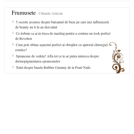
Frumusete
- Ultimele Articole
5 secrete ascunse despre balsamul de buze pe care nici influencerii
de beauty nu ti le-au dezvaluit
Ce trebuie sa ai in trusa de machiaj pentru a contura un look perfect
de Revelion
Cum poti obtine aspectul perfect al obrajilor cu ajutorul chirurgiei
estetice?
Sprancene de vedeta? Afla tot ce te-ar putea interesa despre
dermopigmentarea sprancenelor
Totul despre bazele Rubber Gummy de la Pearl Nails