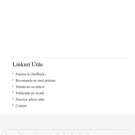
Linkuri Utile
Parerea ta (feedback)
Recomanda-ne unei prietene
Trimite-ne un articol
Publicitate pe eLady
Director adrese utile
Contact