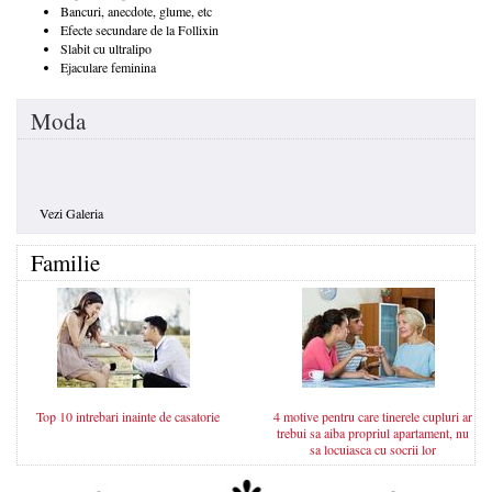
Bancuri, anecdote, glume, etc
Efecte secundare de la Follixin
Slabit cu ultralipo
Ejaculare feminina
Moda
Vezi Galeria
Familie
Top 10 intrebari inainte de casatorie
4 motive pentru care tinerele cupluri ar
trebui sa aiba propriul apartament, nu
sa locuiasca cu socrii lor