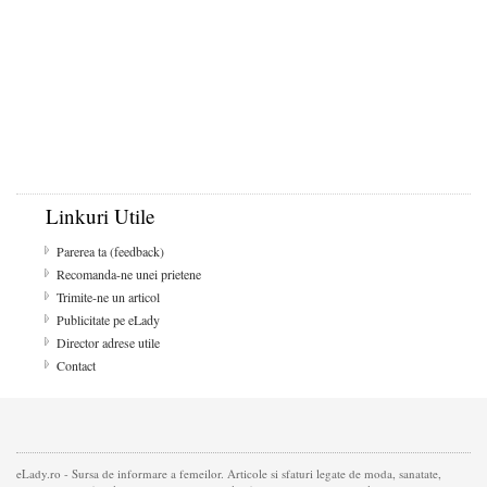
Linkuri Utile
Parerea ta (feedback)
Recomanda-ne unei prietene
Trimite-ne un articol
Publicitate pe eLady
Director adrese utile
Contact
eLady.ro - Sursa de informare a femeilor. Articole si sfaturi legate de moda, sanatate,