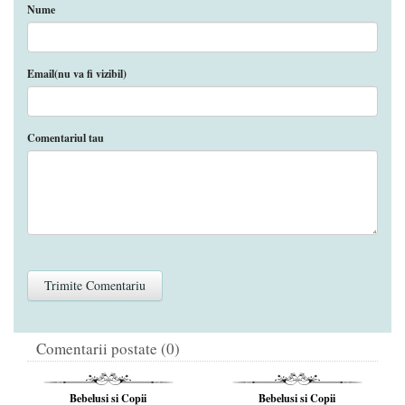
Nume
Email(nu va fi vizibil)
Comentariul tau
Comentarii postate (0)
Bebelusi si Copii
Bebelusi si Copii