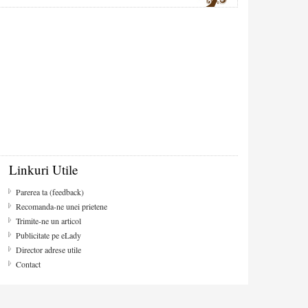
Linkuri Utile
Parerea ta (feedback)
Recomanda-ne unei prietene
Trimite-ne un articol
Publicitate pe eLady
Director adrese utile
Contact