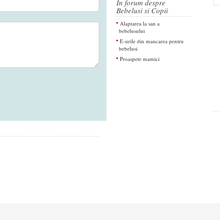
In forum despre
Bebelusi si Copii
Alaptarea la san a
bebelusului
E-urile din mancarea pentru
bebelusi
Proaspete mamici