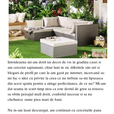
Intotdeauna mi-am dorit un decor de vis in gradina casei si
am cercetat saptamani, chiar luni in sir, diferitele site-uri si
bloguri de profil pe care le-am gasit pe internet, incercand sa-
mi fac o idee cu privire la ceea ce nu trebuie sa-mi lipseasca
din acest spatiu pentru a atinge perfectiunea, de ce nu? Mi-am
dat seama in scurt timp insa ca este destul de greu sa reusesc
sa obtin peisajul mult dorit, confortul necesar si sa nu
cheltuiesc sume prea mari de bani.
Nu m-am lasat descurajat, am continuat cu cercetarile pana