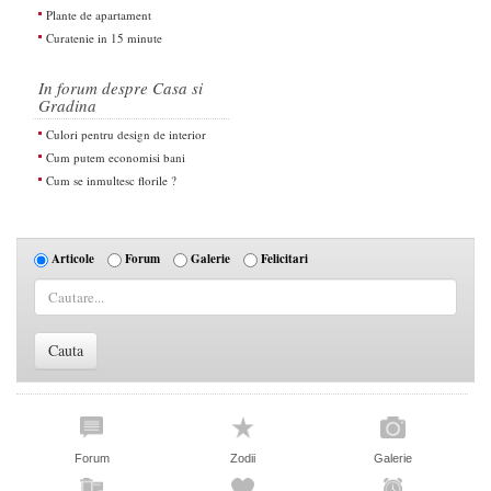
Plante de apartament
Curatenie in 15 minute
In forum despre Casa si
Gradina
Culori pentru design de interior
Cum putem economisi bani
Cum se inmultesc florile ?
Articole
Forum
Galerie
Felicitari
Forum
Zodii
Galerie