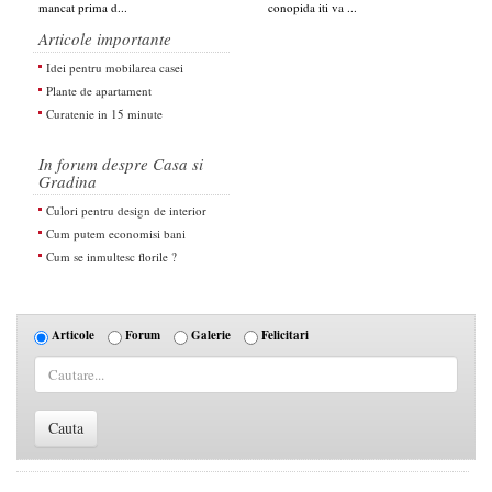
mancat prima d...
conopida iti va ...
Articole importante
Idei pentru mobilarea casei
Plante de apartament
Curatenie in 15 minute
In forum despre Casa si
Gradina
Culori pentru design de interior
Cum putem economisi bani
Cum se inmultesc florile ?
Articole
Forum
Galerie
Felicitari