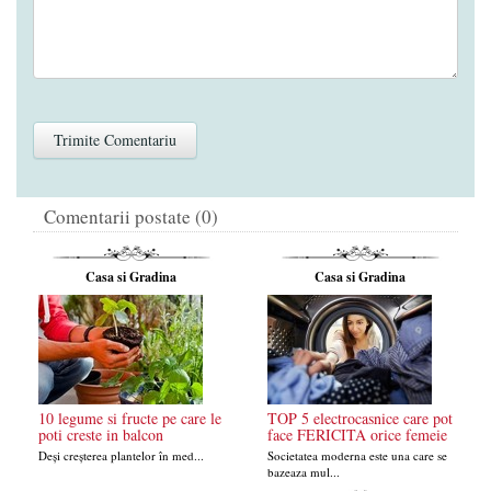
Comentarii postate (0)
Casa si Gradina
Casa si Gradina
10 legume si fructe pe care le
TOP 5 electrocasnice care pot
poti creste in balcon
face FERICITA orice femeie
Deși creșterea plantelor în med...
Societatea moderna este una care se
bazeaza mul...