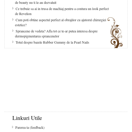
de beauty nu ti le-au dezvaluit
Ce trebuie sa ai in trusa de machiaj pentru a contura un look perfect
de Revelion
Cum poti obtine aspectul perfect al obrajilor cu ajutorul chirurgiei
estetice?
Sprancene de vedeta? Afla tot ce te-ar putea interesa despre
dermopigmentarea sprancenelor
Totul despre bazele Rubber Gummy de la Pearl Nails
Linkuri Utile
Parerea ta (feedback)