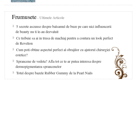
Frumusete
- Ultimele Articole
5 secrete ascunse despre balsamul de buze pe care nici influencerii
de beauty nu ti le-au dezvaluit
Ce trebuie sa ai in trusa de machiaj pentru a contura un look perfect
de Revelion
Cum poti obtine aspectul perfect al obrajilor cu ajutorul chirurgiei
estetice?
Sprancene de vedeta? Afla tot ce te-ar putea interesa despre
dermopigmentarea sprancenelor
Totul despre bazele Rubber Gummy de la Pearl Nails