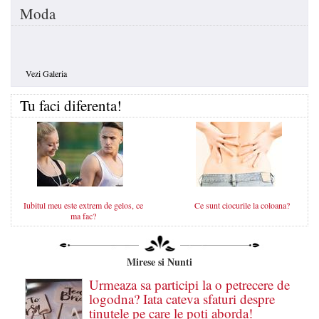
Moda
Vezi Galeria
Tu faci diferenta!
Iubitul meu este extrem de gelos, ce
Ce sunt ciocurile la coloana?
ma fac?
Mirese si Nunti
Urmeaza sa participi la o petrecere de
logodna? Iata cateva sfaturi despre
tinutele pe care le poti aborda!