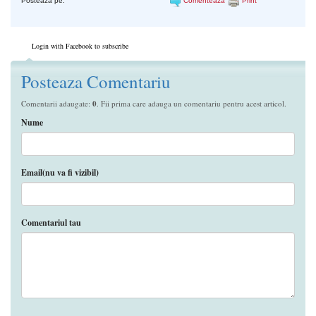
Posteaza pe:
Comenteaza
Print
Login with Facebook to subscribe
Posteaza Comentariu
Comentarii adaugate:
0
. Fii prima care adauga un comentariu pentru acest articol.
Nume
Email(nu va fi vizibil)
Comentariul tau