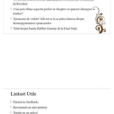
de Revelion
Cum poti obtine aspectul perfect al obrajilor cu ajutorul chirurgiei
estetice?
Sprancene de vedeta? Afla tot ce te-ar putea interesa despre
dermopigmentarea sprancenelor
Totul despre bazele Rubber Gummy de la Pearl Nails
Linkuri Utile
Parerea ta (feedback)
Recomanda-ne unei prietene
Trimite-ne un articol