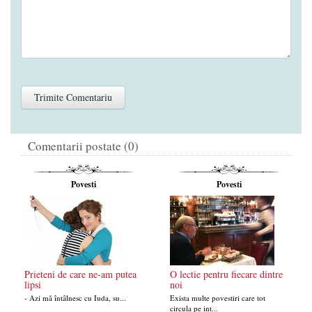
Comentarii postate (0)
Povesti
Povesti
Prieteni de care ne-am putea
O lectie pentru fiecare dintre
lipsi
noi
- Azi mă întâlnesc cu Iuda, su...
Exista multe povestiri care tot
circula pe int...