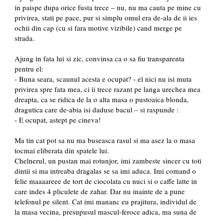
in paispe dupa orice fusta trece – nu, nu ma cauta pe mine cu
privirea, stati pe pace, pur si simplu omul era de-ala de ii ies
ochii din cap (cu si fara motive vizibile) cand merge pe
strada.
Ajung in fata lui si zic, convinsa ca o sa fiu transparenta
pentru el:
- Buna seara, scaunul acesta e ocupat? - el nici nu isi muta
privirea spre fata mea, ci ii trece razant pe langa urechea mea
dreapta, ca se ridica de la o alta masa o pustoaica blonda,
dragutica care de-abia isi daduse bacul – si raspunde :
- E ocupat, astept pe cineva!
Ma tin cat pot sa nu ma buseasca rasul si ma asez la o masa
tocmai eliberata din spatele lui.
Chelnerul, un pustan mai rotunjor, imi zambeste sincer cu toti
dintii si ma intreaba dragalas se sa imi aduca. Imi comand o
felie maaaareee de tort de ciocolata cu nuci si o caffe latte in
care indes 4 pliculete de zahar. Dar nu inainte de a pune
telefonul pe silent. Cat imi mananc eu prajitura, individul de
la masa vecina, presupusul mascul-feroce adica, ma suna de