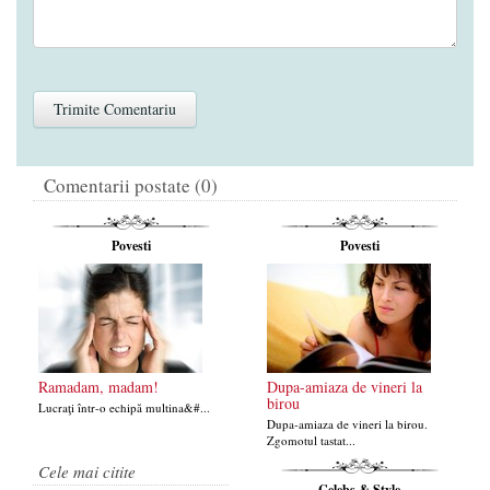
Comentarii postate (0)
Povesti
Povesti
Ramadam, madam!
Dupa-amiaza de vineri la
birou
Lucraţi într-o echipă multina&#...
Dupa-amiaza de vineri la birou.
Zgomotul tastat...
Cele mai citite
Celebs & Style