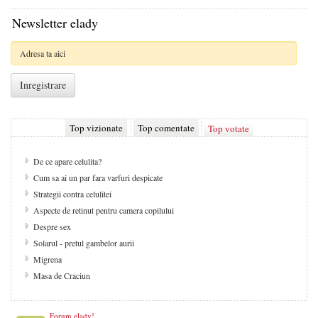
Newsletter elady
Top vizionate
Top comentate
Top votate
De ce apare celulita?
Cum sa ai un par fara varfuri despicate
Strategii contra celulitei
Aspecte de retinut pentru camera copilului
Despre sex
Solarul - pretul gambelor aurii
Migrena
Masa de Craciun
Forum elady!