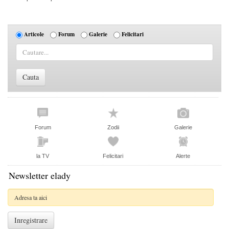
Articole
Forum
Galerie
Felicitari
Forum
Zodii
Galerie
la TV
Felicitari
Alerte
Newsletter elady