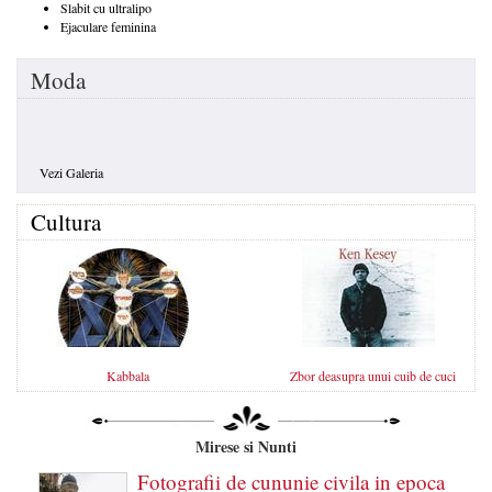
Slabit cu ultralipo
Ejaculare feminina
Moda
Vezi Galeria
Cultura
Kabbala
Zbor deasupra unui cuib de cuci
Mirese si Nunti
Fotografii de cununie civila in epoca