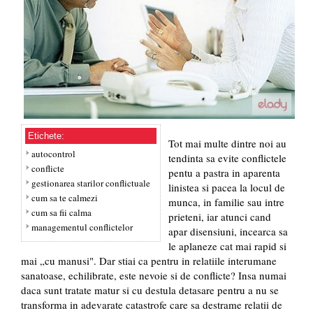
Etichete:
Tot mai multe dintre noi au
autocontrol
tendinta sa evite conflictele
conflicte
pentu a pastra in aparenta
gestionarea starilor conflictuale
linistea si pacea la locul de
cum sa te calmezi
munca, in familie sau intre
cum sa fii calma
prieteni, iar atunci cand
managementul conflictelor
apar disensiuni, incearca sa
le aplaneze cat mai rapid si
mai „cu manusi". Dar stiai ca pentru in relatiile interumane
sanatoase, echilibrate, este nevoie si de conflicte? Insa numai
daca sunt tratate matur si cu destula detasare pentru a nu se
transforma in adevarate catastrofe care sa destrame relatii de