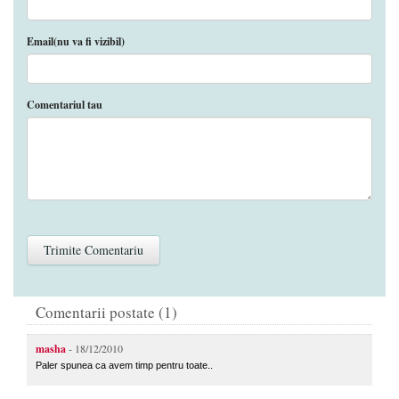
Email(nu va fi vizibil)
Comentariul tau
Comentarii postate (1)
masha
- 18/12/2010
Paler spunea ca avem timp pentru toate..